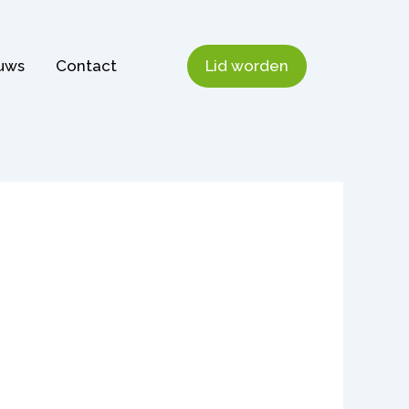
uws
Contact
Lid worden