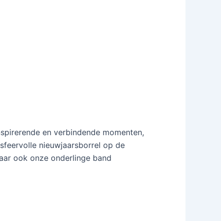
nspirerende en verbindende momenten,
sfeervolle nieuwjaarsborrel op de
maar ook onze onderlinge band