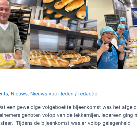
nts
,
Nieuws
,
Nieuws voor leden
/
redactie
at een geweldige volgeboekte bijeenkomst was het afgelo
lnemers genoten volop van de lekkernijen. Iedereen ging me
e sfeer. Tijdens de bijeenkomst was er volop gelegenheid