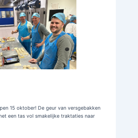
pen 15 oktober! De geur van versgebakken
t een tas vol smakelijke traktaties naar