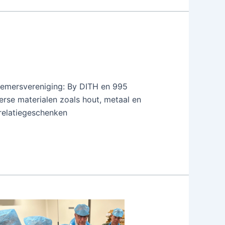
nemersvereniging: By DITH en 995
verse materialen zoals hout, metaal en
 relatiegeschenken