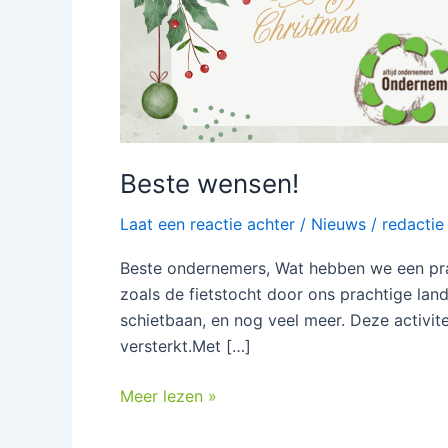
Beste wensen!
Laat een reactie achter
/
Nieuws
/
redactie
Beste ondernemers, Wat hebben we een pra
zoals de fietstocht door ons prachtige la
schietbaan, en nog veel meer. Deze activi
versterkt.Met […]
Meer lezen »