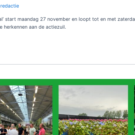
/
redactie
aal’ start maandag 27 november en loopt tot en met zater
e herkennen aan de actiezuil.