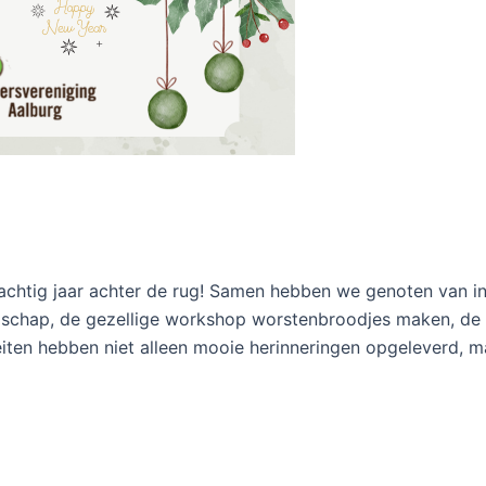
chtig jaar achter de rug! Samen hebben we genoten van i
ndschap, de gezellige workshop worstenbroodjes maken, de 
teiten hebben niet alleen mooie herinneringen opgeleverd, 