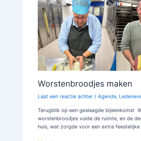
Worstenbroodjes maken
Laat een reactie achter
/
Agenda
,
Ledeneve
Terugblik op een geslaagde bijeenkomst W
worstenbroodjes vulde de ruimte, en de dee
huis, wat zorgde voor een extra feestelijk