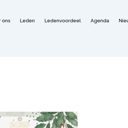
 ons
Leden
Ledenvoordeel
Agenda
Nie