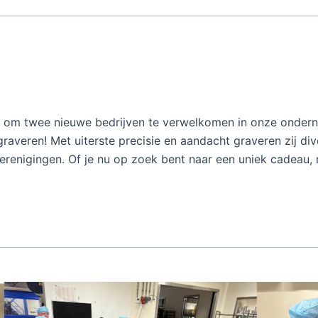
ij om twee nieuwe bedrijven te verwelkomen in onze onder
graveren! Met uiterste precisie en aandacht graveren zij di
 verenigingen. Of je nu op zoek bent naar een uniek cadeau,