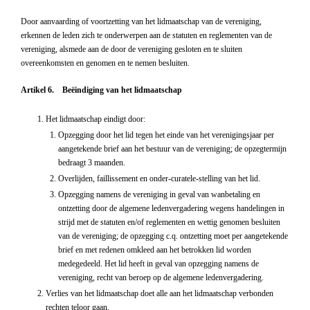
Door aanvaarding of voortzetting van het lidmaatschap van de vereniging,
erkennen de leden zich te onderwerpen aan de statuten en reglementen van de
vereniging, alsmede aan de door de vereniging gesloten en te sluiten
overeenkomsten en genomen en te nemen besluiten.
Artikel 6. Beëindiging van het lidmaatschap
Het lidmaatschap eindigt door:
Opzegging door het lid tegen het einde van het verenigingsjaar per
aangetekende brief aan het bestuur van de vereniging; de opzegtermijn
bedraagt 3 maanden.
Overlijden, faillissement en onder-curatele-stelling van het lid.
Opzegging namens de vereniging in geval van wanbetaling en
ontzetting door de algemene ledenvergadering wegens handelingen in
strijd met de statuten en/of reglementen en wettig genomen besluiten
van de vereniging; de opzegging c.q. ontzetting moet per aangetekende
brief en met redenen omkleed aan het betrokken lid worden
medegedeeld. Het lid heeft in geval van opzegging namens de
vereniging, recht van beroep op de algemene ledenvergadering.
Verlies van het lidmaatschap doet alle aan het lidmaatschap verbonden
rechten teloor gaan.