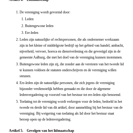
De vereniging wordt gevormd door:
Leden
Buitengewone leden
Ere-leden
Leden zijn natuurlijke of rechtspersonen, die als ondernemer werkzaam
zijn in het kleine of middelgrote bedrijf op het gebied van handel, ambacht,
nijverheid, vervoer, horeca en dienstverlening en die gevestigd zijn in de
gemeente Aalburg, die met het doel van de vereniging kunnen instemmen.
Buitengewone leden zijn zij, die zonder aan de vereisten van het tweede lid
te kunnen voldoen de statuten onderschrijven en de vereniging willen
steunen.
Ere-leden zijn de natuurlijke personen, die zich jegens de vereniging
bijzonder verdienstelijk hebben gemaakt en die door de algemene
ledenvergadering op voorstel van het bestuur tot ere-leden zijn benoemd.
Toelating tot de vereniging wordt verkregen voor de leden, bedoeld in het
tweede en derde lid van dit artikel, door aanmelding bij het bestuur van de
vereniging. Bij weigering van toelating als lid door het bestuur staat
beroep open op de ledenvergadering.
Artikel 5. Gevolgen van het lidmaatschap