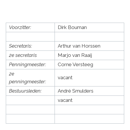
Voorzitter:
Dirk Bouman
Secretaris:
Arthur van Horssen
2e secretaris
Marjo van Raaij
Penningmeester:
Corne Versteeg
2e
vacant
penningmeester:
Bestuursleden:
André Smulders
vacant