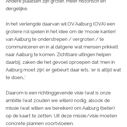
Andere plaatsen zijn groter, meer historisch en
dergelijke.
In het verlengde daarvan wil OV Aalburg (OVA) een
grotere rol spelen in het idee om de ‘mooie kanten’
van Aalburg te onderstrepen / vergroten / te
communiceren en in al datgene wat mensen prikkelt
naar Aalburg te komen. Zichtbare uitingen helpen
daarbij, zaken die het gevoel oproepen dat ‘men in
Aalburg moet zijn’, er gebeurt daar iets, ‘er is altijd wat
te doen…’
Daarom is een richtinggevende visie (wat is onze
ambitie (wat zouden we willen) nodig, alsook de
missie (wat willen we bereiken) om Aalburg (beter)
op de kaart te zetten. Uit deze missie/visie moeten
concrete plannen voortvloeien.