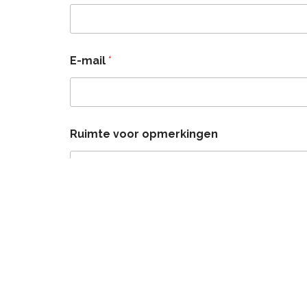
E-mail
*
Ruimte voor opmerkingen
Verzend