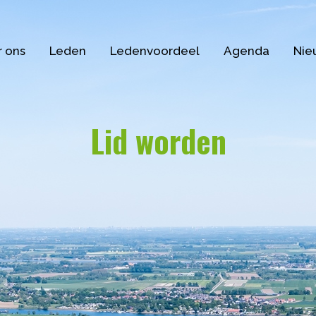
 ons
Leden
Ledenvoordeel
Agenda
Nie
Lid worden