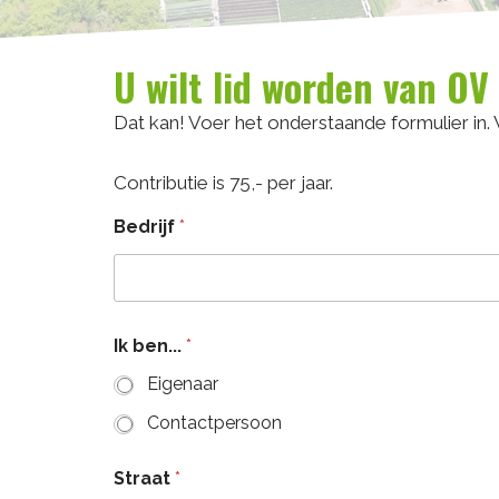
U wilt lid worden van OV
Dat kan! Voer het onderstaande formulier in.
Contributie is 75,- per jaar.
Bedrijf
*
Ik ben...
*
Eigenaar
Contactpersoon
Straat
*