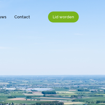
uws
Contact
Lid worden