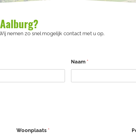
 Aalburg?
 Wij nemen zo snel mogelijk contact met u op.
Naam
*
Woonplaats
*
P