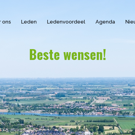
 ons
Leden
Ledenvoordeel
Agenda
Nie
Beste wensen!