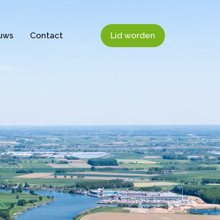
uws
Contact
Lid worden