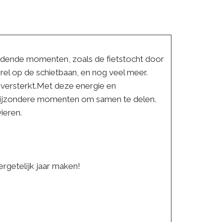
ndende momenten, zoals de fietstocht door
el op de schietbaan, en nog veel meer.
 versterkt.Met deze energie en
n bijzondere momenten om samen te delen.
ieren.
ergetelijk jaar maken!