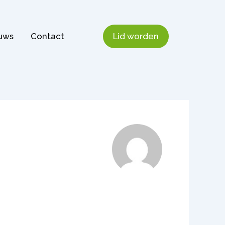
uws
Contact
Lid worden