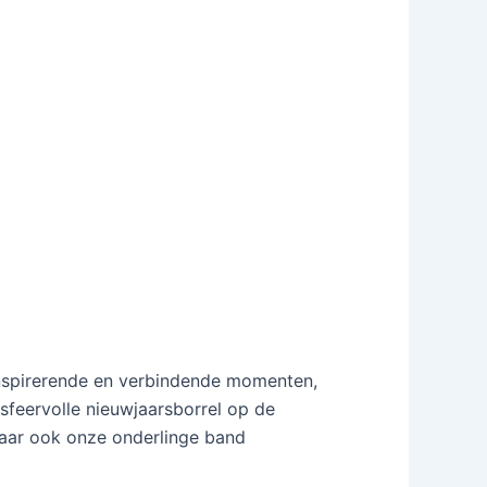
nspirerende en verbindende momenten,
sfeervolle nieuwjaarsborrel op de
maar ook onze onderlinge band