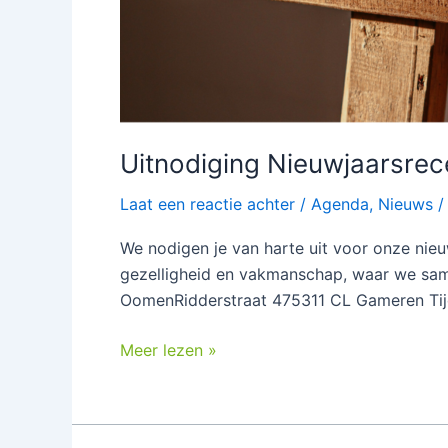
Uitnodiging Nieuwjaarsrec
Laat een reactie achter
/
Agenda
,
Nieuws
We nodigen je van harte uit voor onze nieu
gezelligheid en vakmanschap, waar we same
OomenRidderstraat 475311 CL Gameren Tijds
Meer lezen »