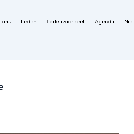
 ons
Leden
Ledenvoordeel
Agenda
Nie
e