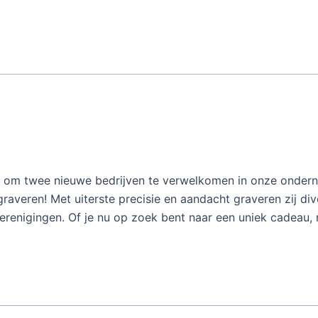
ij om twee nieuwe bedrijven te verwelkomen in onze onder
graveren! Met uiterste precisie en aandacht graveren zij di
 verenigingen. Of je nu op zoek bent naar een uniek cadeau,