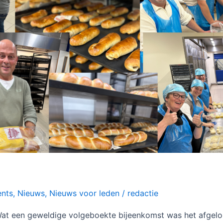
nts
,
Nieuws
,
Nieuws voor leden
/
redactie
at een geweldige volgeboekte bijeenkomst was het afgelo