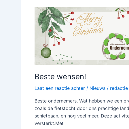
Beste
wensen!
Beste wensen!
Laat een reactie achter
/
Nieuws
/
redactie
Beste ondernemers, Wat hebben we een pra
zoals de fietstocht door ons prachtige la
schietbaan, en nog veel meer. Deze activi
versterkt.Met