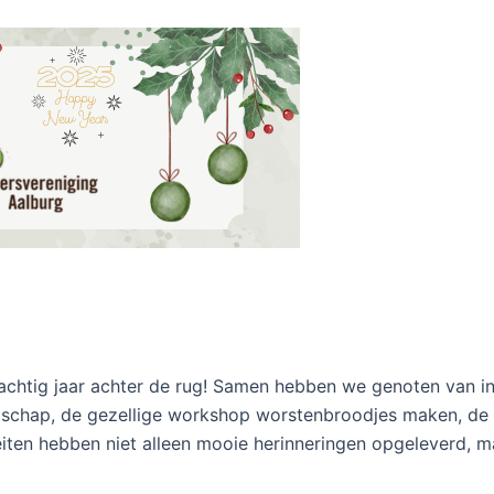
chtig jaar achter de rug! Samen hebben we genoten van i
ndschap, de gezellige workshop worstenbroodjes maken, de 
teiten hebben niet alleen mooie herinneringen opgeleverd, 