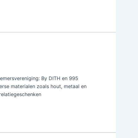
nemersvereniging: By DITH en 995
verse materialen zoals hout, metaal en
 relatiegeschenken