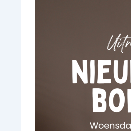
Uitnodiging
Nieuwjaarsreceptie
2025