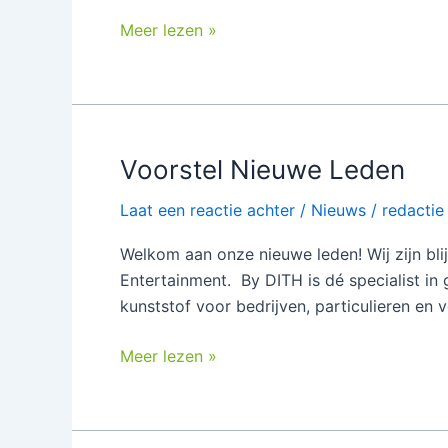
Meer lezen »
Voorstel Nieuwe Leden
Voorstel
Nieuwe
Laat een reactie achter
/
Nieuws
/
redactie
Leden
Welkom aan onze nieuwe leden! Wij zijn bl
Entertainment. By DITH is dé specialist in 
kunststof voor bedrijven, particulieren en
Meer lezen »