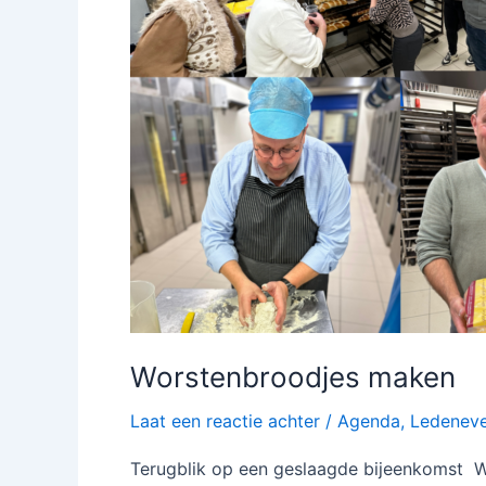
Worstenbroodjes maken
Laat een reactie achter
/
Agenda
,
Ledeneve
Terugblik op een geslaagde bijeenkomst W