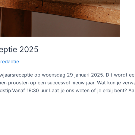
eptie 2025
/
redactie
wjaarsreceptie op woensdag 29 januari 2025. Dit wordt een
n proosten op een succesvol nieuw jaar. Wat kun je verwa
tip:Vanaf 19:30 uur Laat je ons weten of je erbij bent? A