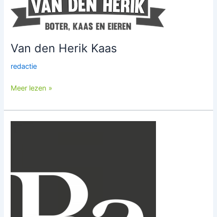
Van den Herik Kaas
redactie
Meer lezen »
Bax
architectuurstudio