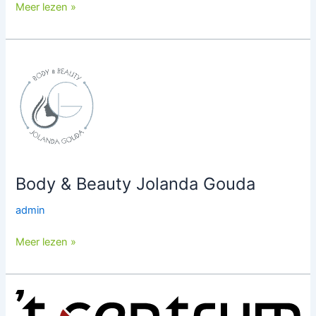
Meer lezen »
Body
&
Beauty
Jolanda
Gouda
Body & Beauty Jolanda Gouda
admin
Meer lezen »
Autobedrijf
’t