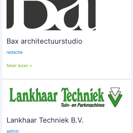
Bax architectuurstudio
redactie
Meer lezen »
Lankhaar
Techniek
B.V.
Lankhaar Techniek B.V.
admin