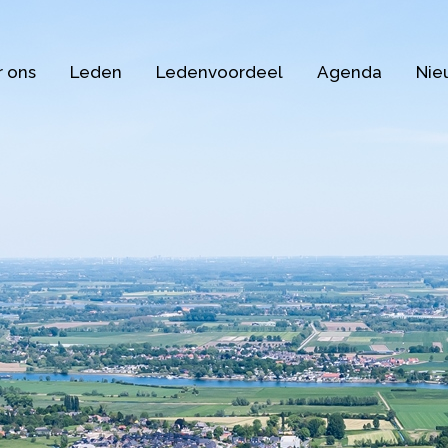
 ons
Leden
Ledenvoordeel
Agenda
Nie