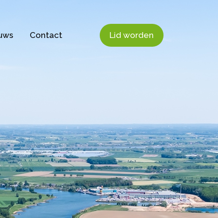
uws
Contact
Lid worden