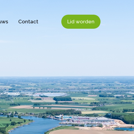
uws
Contact
Lid worden