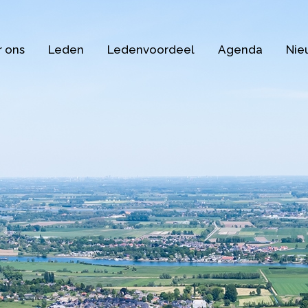
 ons
Leden
Ledenvoordeel
Agenda
Nie