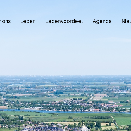
 ons
Leden
Ledenvoordeel
Agenda
Nie