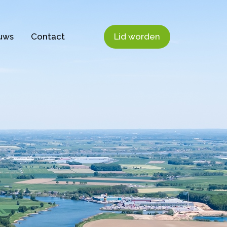
uws
Contact
Lid worden