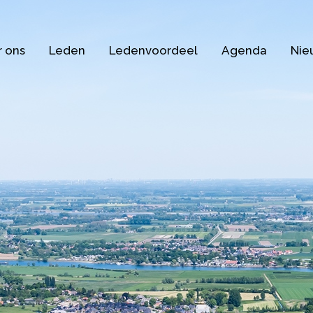
 ons
Leden
Ledenvoordeel
Agenda
Nie