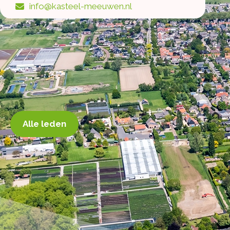
info@kasteel-meeuwen.nl
Alle leden