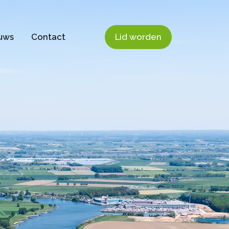
uws
Contact
Lid worden