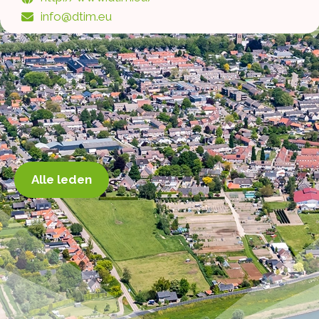
info@dtim.eu
Alle leden