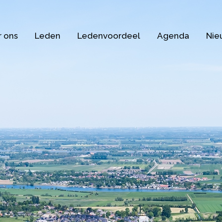
 ons
Leden
Ledenvoordeel
Agenda
Nie