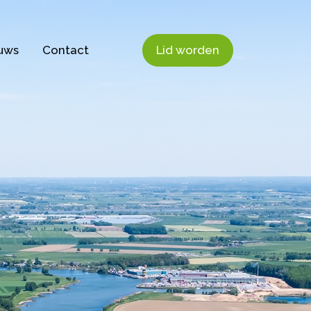
uws
Contact
Lid worden