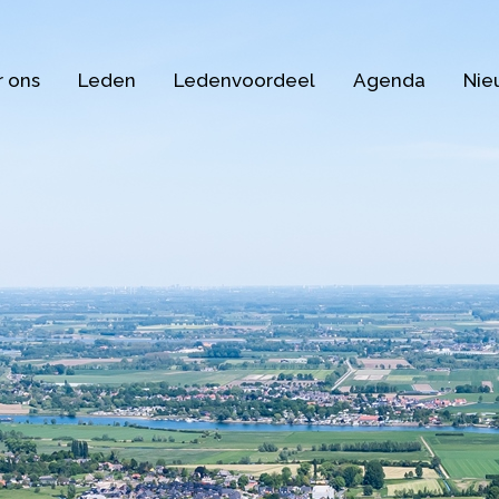
 ons
Leden
Ledenvoordeel
Agenda
Nie