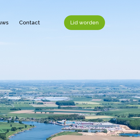
uws
Contact
Lid worden