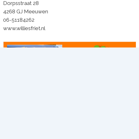
Dorpsstraat 28
4268 GJ Meeuwen
06-51184262
www.williesfriet.nl
Copyright © 2026 Ondernemersvereniging Aalburg |
Statuten