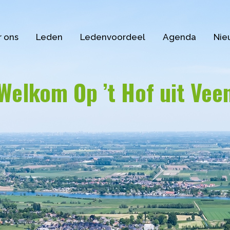
 ons
Leden
Ledenvoordeel
Agenda
Nie
Welkom Op ’t Hof uit Vee