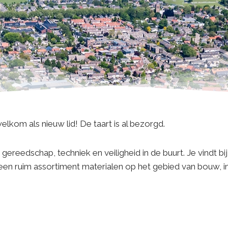
elkom als nieuw lid! De taart is al bezorgd.
in gereedschap, techniek en veiligheid in de buurt. Je vindt 
n ruim assortiment materialen op het gebied van bouw, ind