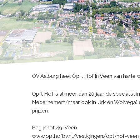
OV Aalburg heet Op ’t Hof in Veen van harte w
Op ’t Hof is al meer dan 20 jaar dé specialist 
Nederhemert (maar ook in Urk en Wolvega) ee
prijzen.
Bagijnhof 49, Veen
www.opthofbv.nl/vestigingen/opt-hof-veen