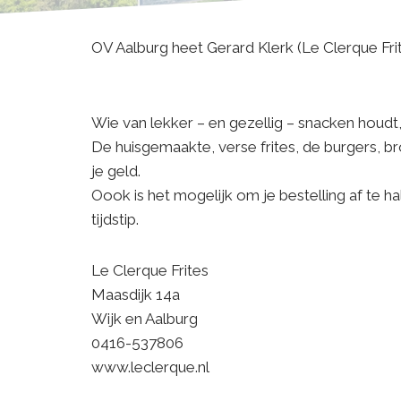
OV Aalburg heet Gerard Klerk (Le Clerque Frit
Wie van lekker – en gezellig – snacken houdt,
De huisgemaakte, verse frites, de burgers, bro
je geld.
Oook is het mogelijk om je bestelling af te h
tijdstip.
Le Clerque Frites
Maasdijk 14a
Wijk en Aalburg
0416-537806
www.leclerque.nl