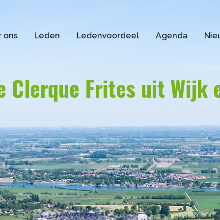
 ons
Leden
Ledenvoordeel
Agenda
Nie
 Clerque Frites uit Wijk 