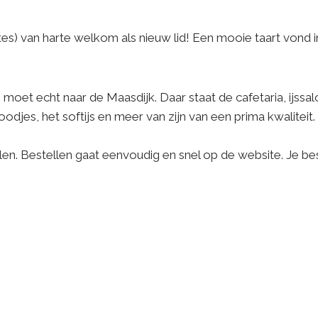
es) van harte welkom als nieuw lid! Een mooie taart vond i
 moet echt naar de Maasdijk. Daar staat de cafetaria, ijss
odjes, het softijs en meer van zijn van een prima kwaliteit
alen. Bestellen gaat eenvoudig en snel op de website. Je be