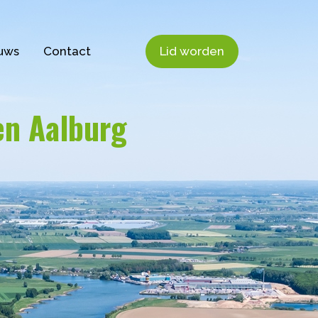
uws
Contact
Lid worden
en Aalburg