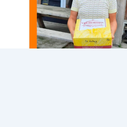
Copyright © 2026 Ondernemersvereniging Aalburg |
Stat