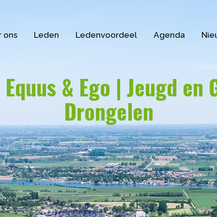
 ons
Leden
Ledenvoordeel
Agenda
Nie
Equus & Ego | Jeugd en G
Drongelen