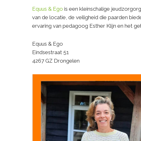
Equus & Ego
is een kleinschalige jeudzorgorg
van de locatie, de veiligheid die paarden bi
ervaring van pedagoog Esther Klijn en het g
Equus & Ego
Eindsestraat 51
4267 GZ Drongelen