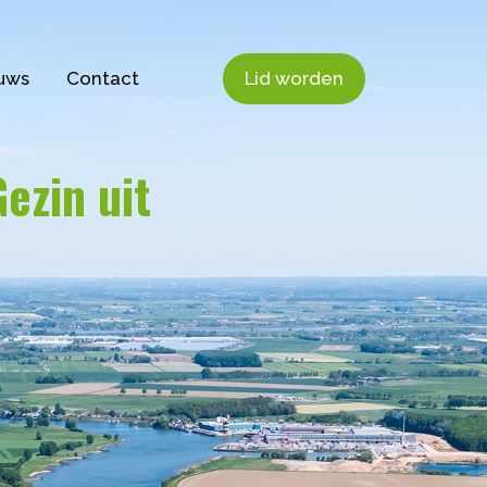
uws
Contact
Lid worden
ezin uit