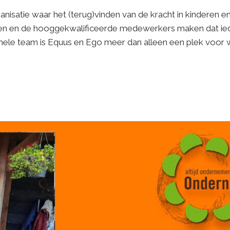
anisatie waar het (terug)vinden van de kracht in kinderen en
eden en de hooggekwalificeerde medewerkers maken dat iede
ehele team is Equus en Ego meer dan alleen een plek voor 