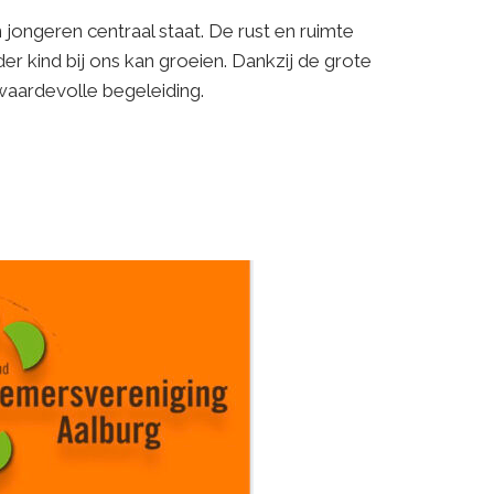
 jongeren centraal staat. De rust en ruimte
r kind bij ons kan groeien. Dankzij de grote
waardevolle begeleiding.