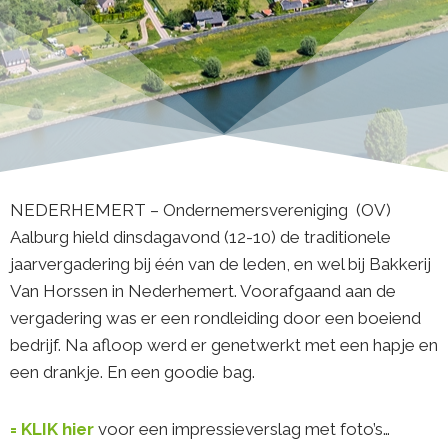
NEDERHEMERT – Ondernemersvereniging (OV)
Aalburg hield dinsdagavond (12-10) de traditionele
jaarvergadering bij één van de leden, en wel bij Bakkerij
Van Horssen in Nederhemert. Voorafgaand aan de
vergadering was er een rondleiding door een boeiend
bedrijf. Na afloop werd er genetwerkt met een hapje en
een drankje. En een goodie bag.
= KLIK hier
voor een impressieverslag met foto’s…