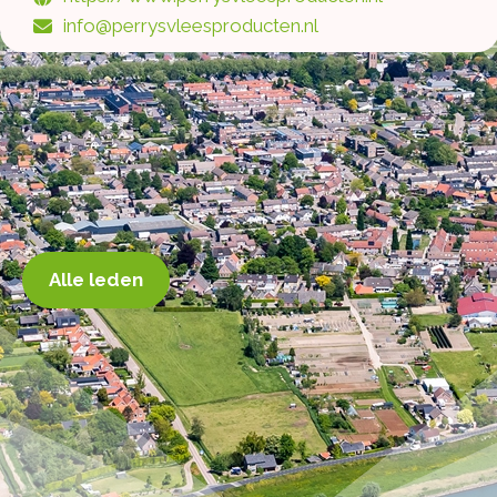
info@perrysvleesproducten.nl
Alle leden