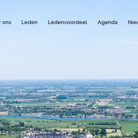
 ons
Leden
Ledenvoordeel
Agenda
Nie